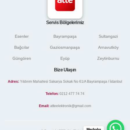
Servis Bölgelerimiz
Esenler
Bayrampaşa
Sultangazi
Bağcılar
Gaziosmanpaşa
Arnavutköy
Güngören
Eyüp
Zeytinburnu
Bize Ulaşın
Adres:
Yıldırım Mahallesi Sakarya Sokak No 61/A Bayrampaşa / İstanbul
Telefon:
0212 477 74 74
Email:
atteelektronik@gmail.com
Merhaba