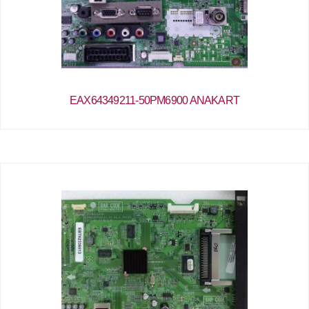
EAX64349211-50PM6900 ANAKART