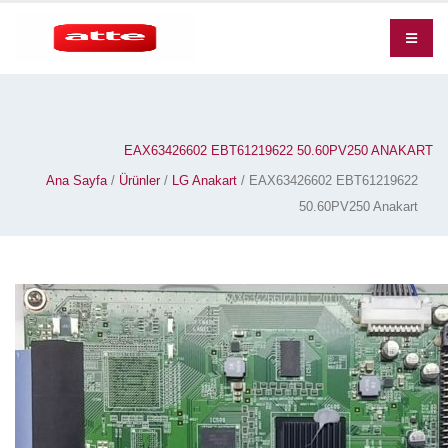
EAX63426602 EBT61219622 50.60PV250 ANAKART
Ana Sayfa
/
Ürünler
/
LG Anakart
/ EAX63426602 EBT61219622
50.60PV250 Anakart