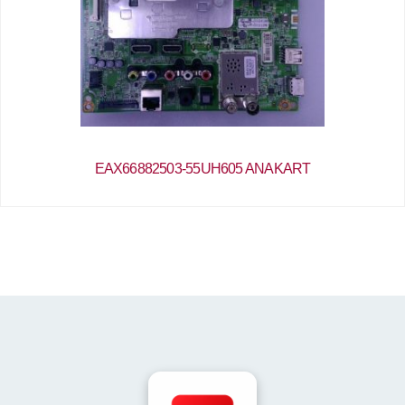
EAX66882503-55UH605 ANAKART