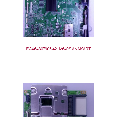
EAX64307906-42LM640S ANAKART