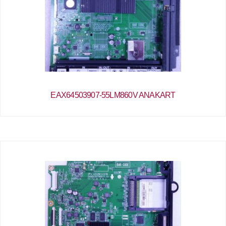
EAX64503907-55LM860V ANAKART