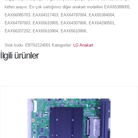
lütfen arayın. En çok sattığımız diğer anakart modelleri EAX65388005,
EAX66085703, EAX64317403, EAX64797004, EAX65384004,
EAX64797003, EAX65610905, EAX64307906, EAX64290501,
EAX66207202, EAX65610904, EAX65610906,
Stok kodu:
EBT62124001
Kategoriler:
LG Anakart
İlgili ürünler