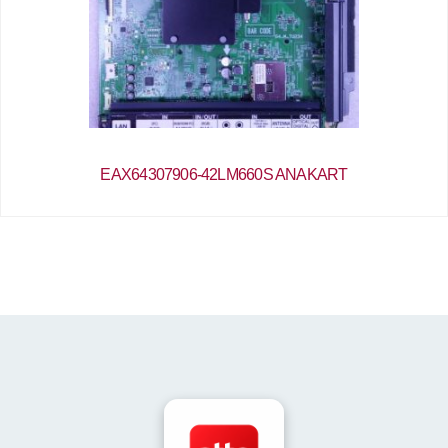
EAX64307906-42LM660S ANAKART