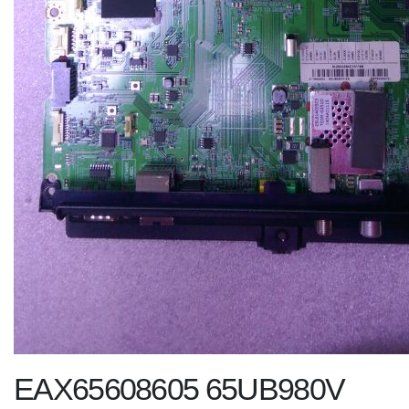
EAX65608605 65UB980V