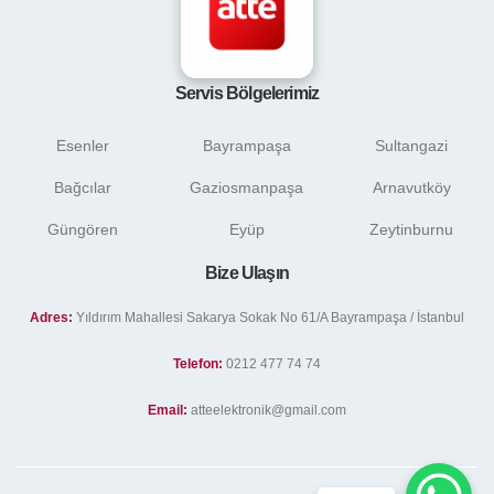
Servis Bölgelerimiz
Esenler
Bayrampaşa
Sultangazi
Bağcılar
Gaziosmanpaşa
Arnavutköy
Güngören
Eyüp
Zeytinburnu
Bize Ulaşın
Adres:
Yıldırım Mahallesi Sakarya Sokak No 61/A Bayrampaşa / İstanbul
Telefon:
0212 477 74 74
Email:
atteelektronik@gmail.com