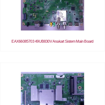
EAX66085703 49UB830V Anakart Sistem Main Board