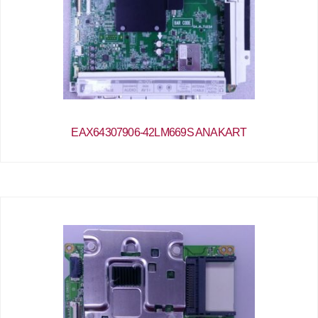
EAX64307906-42LM669S ANAKART