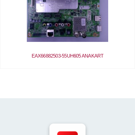
EAX66882503-55UH605 ANAKART