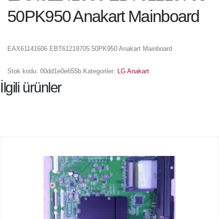
50PK950 Anakart Mainboard
EAX61141606 EBT61219705 50PK950 Anakart Mainboard
Stok kodu:
00dd1e0e655b
Kategoriler:
LG Anakart
İlgili ürünler