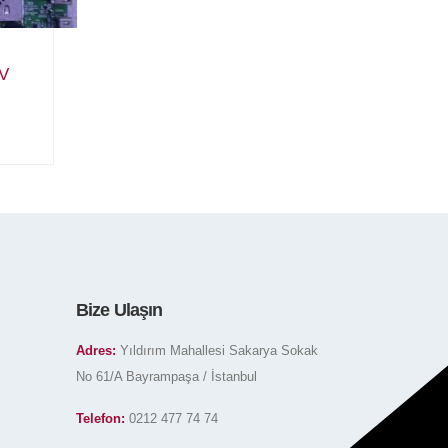
V
Bize Ulaşın
Adres:
Yıldırım Mahallesi Sakarya Sokak
No 61/A Bayrampaşa / İstanbul
Telefon:
0212 477 74 74