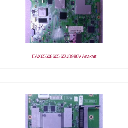
EAX65608605 65UB980V Anakart