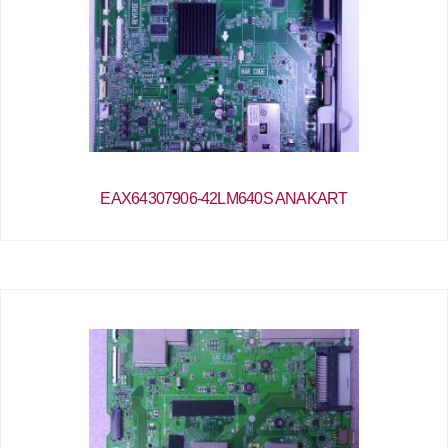
EAX64307906-42LM640S ANAKART