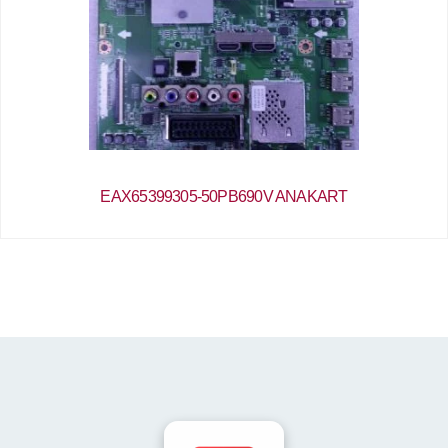
EAX65399305-50PB690V ANAKART