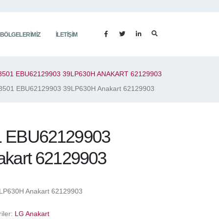
 BÖLGELERIMIZ
İLETIŞIM
3501 EBU62129903 39LP630H ANAKART 62129903
3501 EBU62129903 39LP630H Anakart 62129903
 EBU62129903
kart 62129903
P630H Anakart 62129903
iler:
LG Anakart