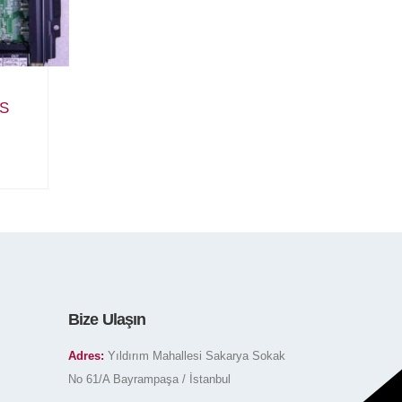
0S
Bize Ulaşın
Adres:
Yıldırım Mahallesi Sakarya Sokak
No 61/A Bayrampaşa / İstanbul