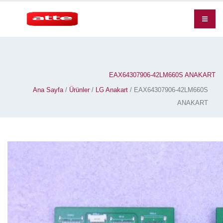
EAX64307906-42LM660S ANAKART
Ana Sayfa
/
Ürünler
/
LG Anakart
/ EAX64307906-42LM660S
ANAKART