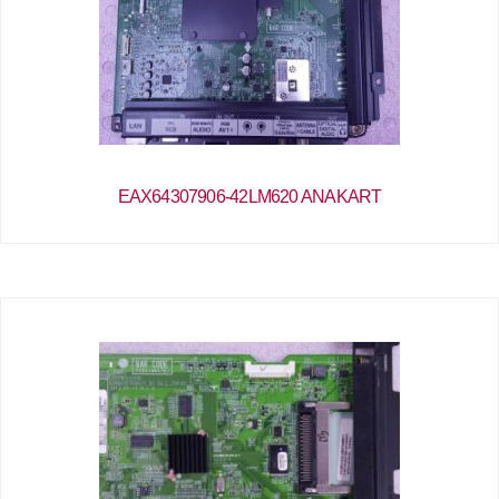
EAX64307906-42LM620 ANAKART