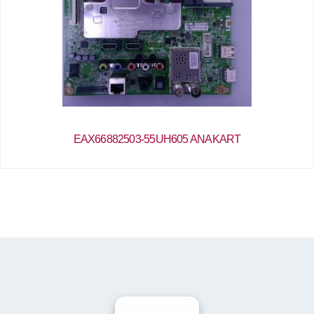
EAX66882503-55UH605 ANAKART