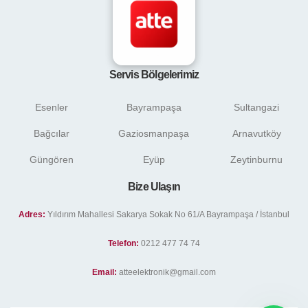
Servis Bölgelerimiz
Esenler
Bayrampaşa
Sultangazi
Bağcılar
Gaziosmanpaşa
Arnavutköy
Güngören
Eyüp
Zeytinburnu
Bize Ulaşın
Adres:
Yıldırım Mahallesi Sakarya Sokak No 61/A Bayrampaşa / İstanbul
Telefon:
0212 477 74 74
Email:
atteelektronik@gmail.com