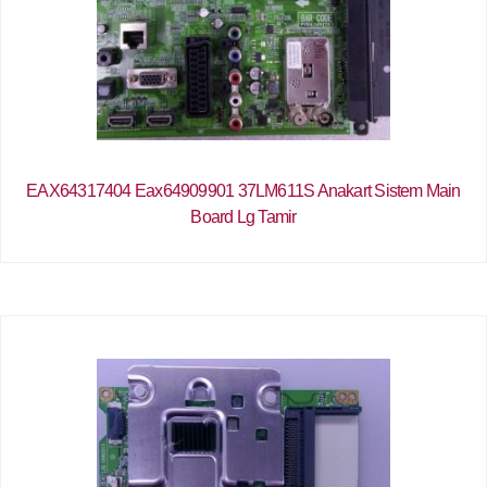
EAX64317404 Eax64909901 37LM611S Anakart Sistem Main
Board Lg Tamir