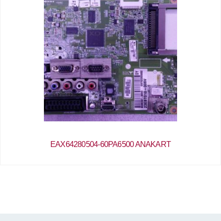
EAX64280504-60PA6500 ANAKART