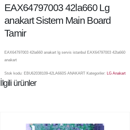
EAX64797003 42la660 Lg
anakart Sistem Main Board
Tamir
EAX64797003 42la660 anakart lg servis istanbul EAX64797003 42la660
anakart
Stok kodu:
EBU62038109-42LA660S ANAKART
Kategoriler:
LG Anakart
İlgili ürünler