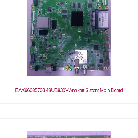
EAX66085703 49UB830V Anakart Sistem Main Board