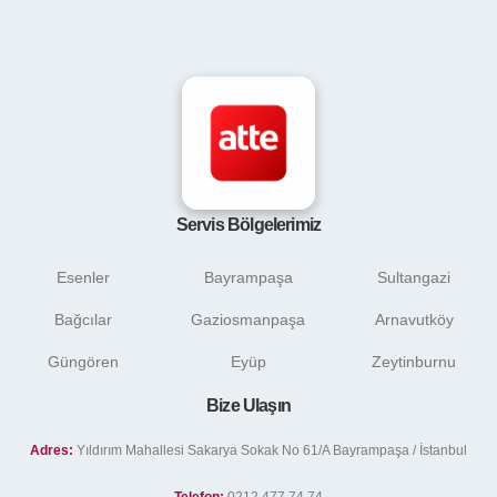
Servis Bölgelerimiz
Esenler
Bayrampaşa
Sultangazi
Bağcılar
Gaziosmanpaşa
Arnavutköy
Güngören
Eyüp
Zeytinburnu
Bize Ulaşın
Adres:
Yıldırım Mahallesi Sakarya Sokak No 61/A Bayrampaşa / İstanbul
Telefon:
0212 477 74 74