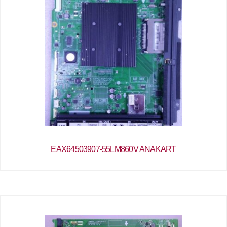
EAX64503907-55LM860V ANAKART