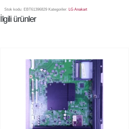
Stok kodu:
EBT61396829
Kategoriler:
LG Anakart
İlgili ürünler