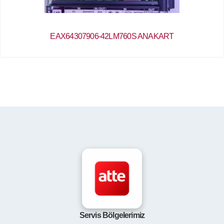
EAX64307906-42LM760S ANAKART
Servis Bölgelerimiz