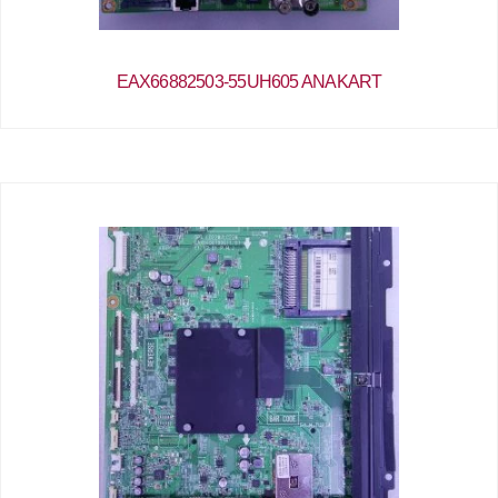
EAX66882503-55UH605 ANAKART