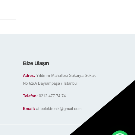
Bize Ulaşın
Adres:
Yıldırım Mahallesi Sakarya Sokak
No 61/A Bayrampaşa / İstanbul
Telefon:
0212 477 74 74
Email:
atteelektronik@gmail.com