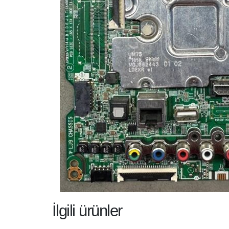
İlgili ürünler