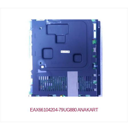
EAX66104204-79UG880 ANAKART