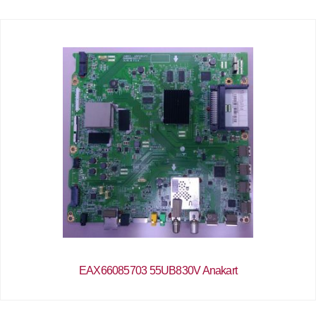
EAX66085703 55UB830V Anakart