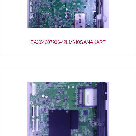
EAX64307906-42LM640S ANAKART