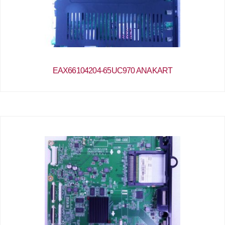
EAX66104204-65UC970 ANAKART