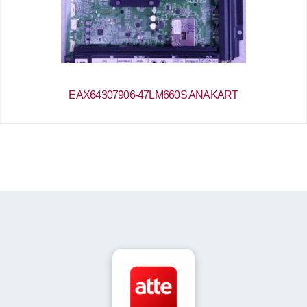
EAX64307906-47LM660S ANAKART