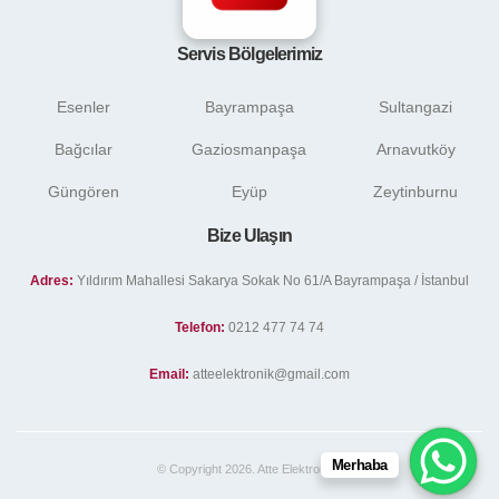
Servis Bölgelerimiz
Esenler
Bayrampaşa
Sultangazi
Bağcılar
Gaziosmanpaşa
Arnavutköy
Güngören
Eyüp
Zeytinburnu
Bize Ulaşın
Adres:
Yıldırım Mahallesi Sakarya Sokak No 61/A Bayrampaşa / İstanbul
Telefon:
0212 477 74 74
Email:
atteelektronik@gmail.com
Merhaba
© Copyright 2026. Atte Elektronik .