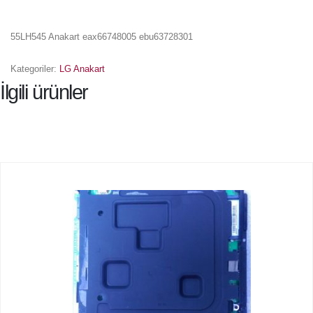
55LH545 Anakart eax66748005 ebu63728301
Kategoriler:
LG Anakart
İlgili ürünler