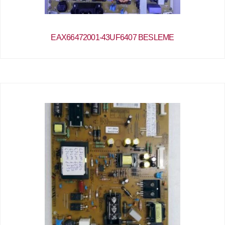
EAX66472001-43UF6407 BESLEME