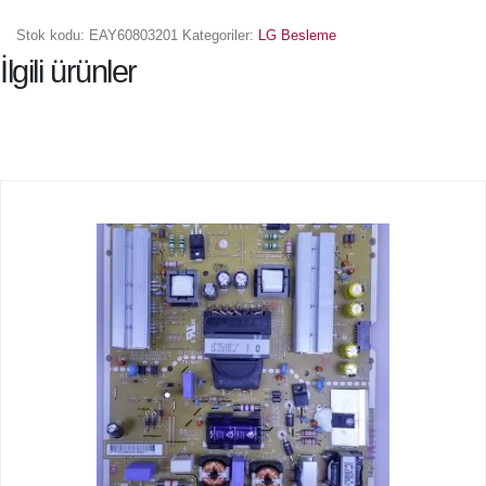
Stok kodu:
EAY60803201
Kategoriler:
LG Besleme
İlgili ürünler