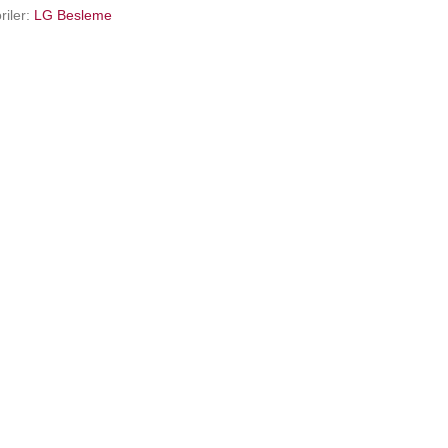
riler:
LG Besleme