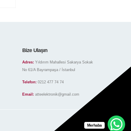
Bize Ulaşın
Adres:
Yıldırım Mahallesi Sakarya Sokak
No 61/A Bayrampaşa / İstanbul
Telefon:
0212 477 74 74
Email:
atteelektronik@gmail.com
Merhaba