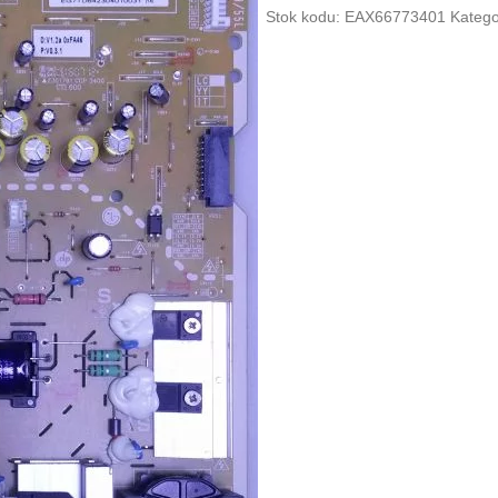
Stok kodu:
EAX66773401
Katego