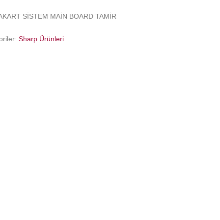
AKART SİSTEM MAİN BOARD TAMİR
riler:
Sharp Ürünleri