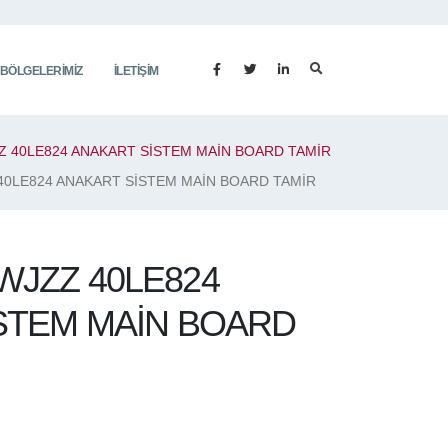
 BÖLGELERIMIZ
İLETIŞIM
 40LE824 ANAKART SİSTEM MAİN BOARD TAMİR
0LE824 ANAKART SİSTEM MAİN BOARD TAMİR
JZZ 40LE824
STEM MAİN BOARD