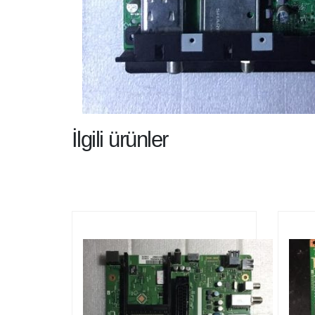
İlgili ürünler