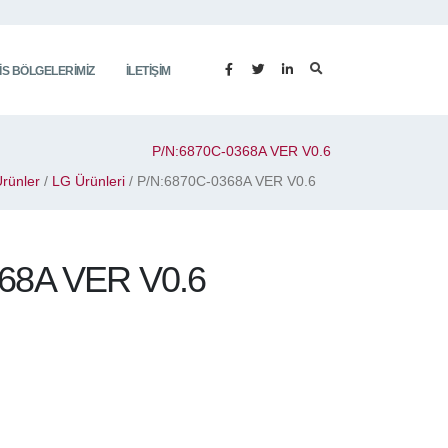
IS BÖLGELERIMIZ
İLETIŞIM
P/N:6870C-0368A VER V0.6
rünler
/
LG Ürünleri
/ P/N:6870C-0368A VER V0.6
68A VER V0.6