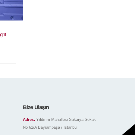
ght
Bize Ulaşın
Adres:
Yıldırım Mahallesi Sakarya Sokak
No 61/A Bayrampaşa / İstanbul