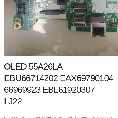
OLED 55A26LA
EBU66714202 EAX69790104
66969923 EBL61920307
LJ22