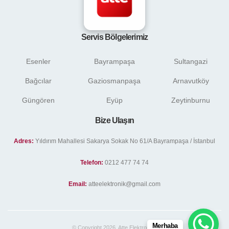
Servis Bölgelerimiz
Esenler
Bayrampaşa
Sultangazi
Bağcılar
Gaziosmanpaşa
Arnavutköy
Güngören
Eyüp
Zeytinburnu
Bize Ulaşın
Adres:
Yıldırım Mahallesi Sakarya Sokak No 61/A Bayrampaşa / İstanbul
Telefon:
0212 477 74 74
Email:
atteelektronik@gmail.com
Merhaba
© Copyright 2026. Atte Elektronik .