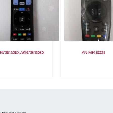
B73615362,AKB73615303
AN-MR-600G