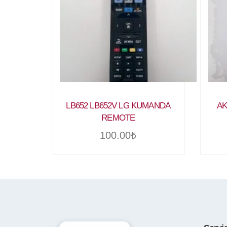
LB652 LB652V LG KUMANDA
AK
REMOTE
100.00
₺