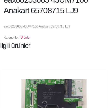
Anakart 65708715 LJ9
eax68253605 43UM7100 Anakart 65708715 LJ9
Kategoriler:
Ürünler
İlgili ürünler