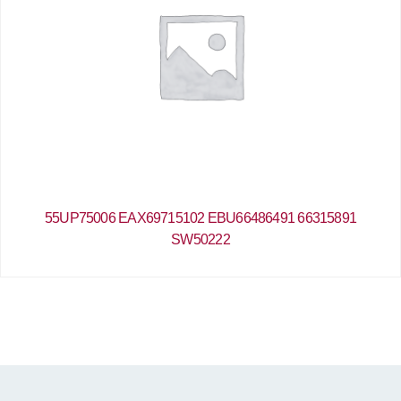
55UP75006 EAX69715102 EBU66486491 66315891
SW50222