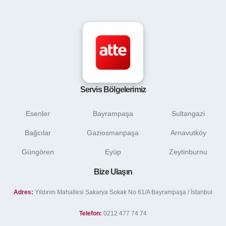
Servis Bölgelerimiz
Esenler
Bayrampaşa
Sultangazi
Bağcılar
Gaziosmanpaşa
Arnavutköy
Güngören
Eyüp
Zeytinburnu
Bize Ulaşın
Adres:
Yıldırım Mahallesi Sakarya Sokak No 61/A Bayrampaşa / İstanbul
Telefon:
0212 477 74 74