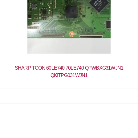
SHARP TCON 60LE740 70LE740 QPWBXG31WJN1
QKITPG031WJN1