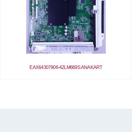
EAX64307906-42LM669S ANAKART