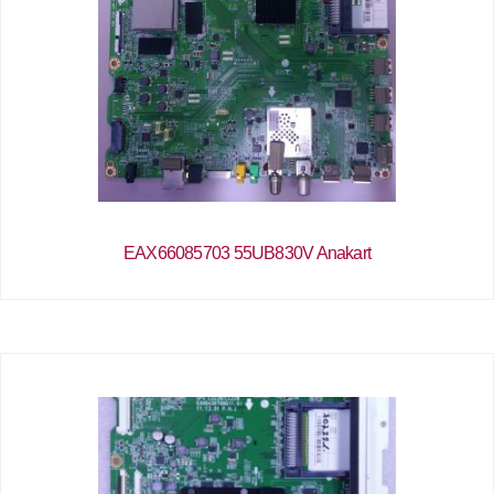
EAX66085703 55UB830V Anakart