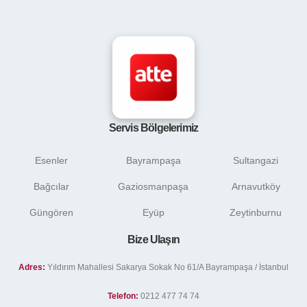
Servis Bölgelerimiz
Esenler
Bayrampaşa
Sultangazi
Bağcılar
Gaziosmanpaşa
Arnavutköy
Güngören
Eyüp
Zeytinburnu
Bize Ulaşın
Adres:
Yıldırım Mahallesi Sakarya Sokak No 61/A Bayrampaşa / İstanbul
Telefon:
0212 477 74 74