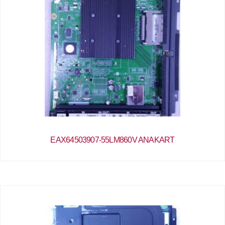
EAX64503907-55LM860V ANAKART