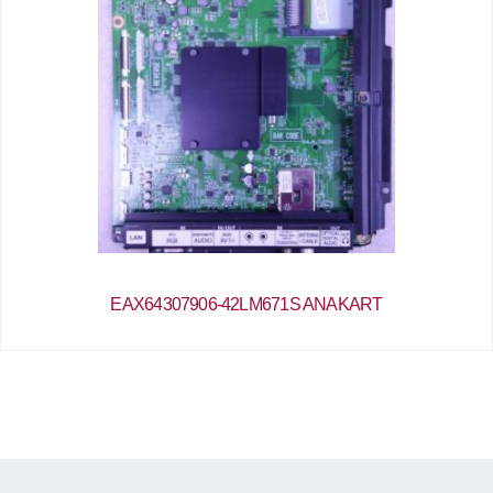
EAX64307906-42LM671S ANAKART