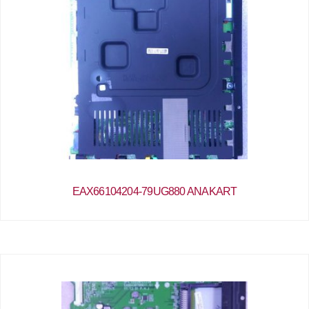
EAX66104204-79UG880 ANAKART