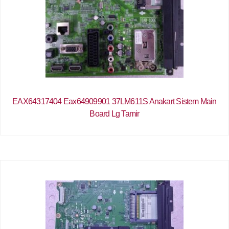
EAX64317404 Eax64909901 37LM611S Anakart Sistem Main
Board Lg Tamir