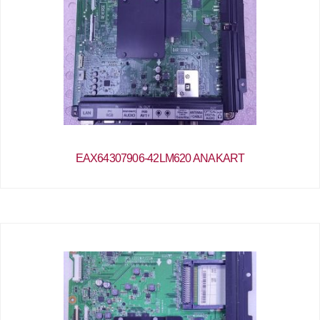
EAX64307906-42LM620 ANAKART