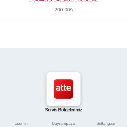
200.00
₺
Servis Bölgelerimiz
Esenler
Bayrampaşa
Sultangazi