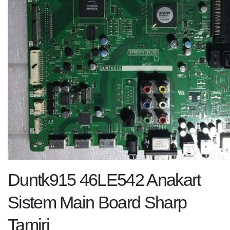
Duntk915 46LE542 Anakart
Sistem Main Board Sharp
Tamiri