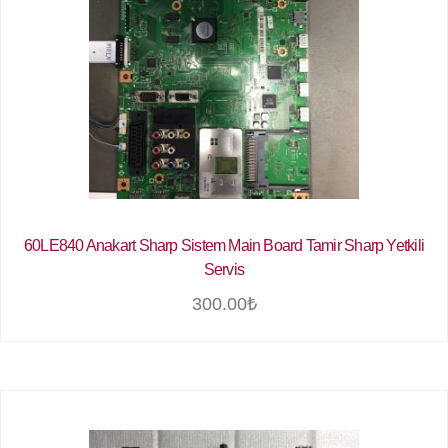
60LE840 Anakart Sharp Sistem Main Board Tamir Sharp Yetkili
Servis
300.00
₺