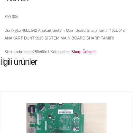
300.00
₺
Duntk915 46LE542 Anakart Sistem Main Board Sharp Tamiri 46LE542
ANAKART DUNTK915 SİSTEM MAİN BOARD SHARP TAMİRİ
Stok kodu:
eaee286e60d1
Kategoriler:
Sharp Ürünleri
İlgili ürünler