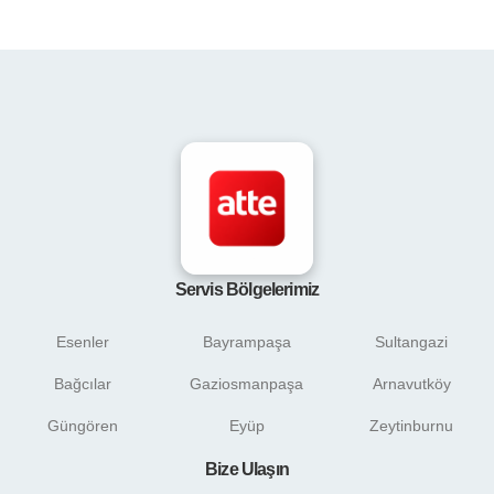
Servis Bölgelerimiz
Esenler
Bayrampaşa
Sultangazi
Bağcılar
Gaziosmanpaşa
Arnavutköy
Güngören
Eyüp
Zeytinburnu
Bize Ulaşın