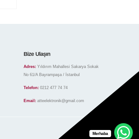
Bize Ulaşın
Adres:
Yıldırım Mahallesi Sakarya Sokak
No 61/A Bayrampaşa / İstanbul
Telefon:
0212 477 74 74
Email:
atteelektronik@gmail.com
Merhaba