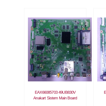
EAX66085703 49UB830V
E
Anakart Sistem Main Board