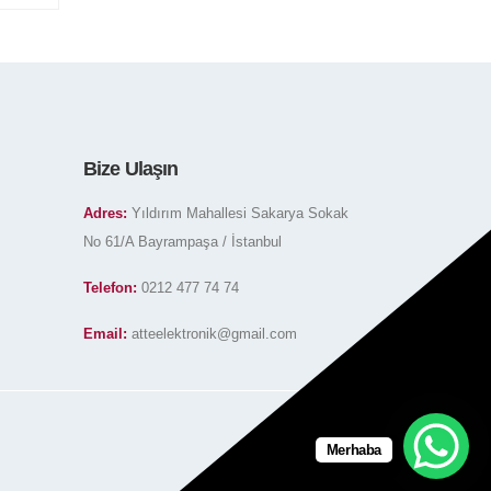
Bize Ulaşın
Adres:
Yıldırım Mahallesi Sakarya Sokak
No 61/A Bayrampaşa / İstanbul
Telefon:
0212 477 74 74
Email:
atteelektronik@gmail.com
Merhaba