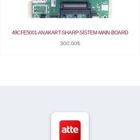
49CFE5001-ANAKART-SHARP-SİSTEM-MAİN-BOARD
300.00
₺