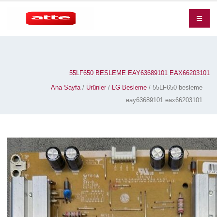
55LF650 BESLEME EAY63689101 EAX66203101
Ana Sayfa
/
Ürünler
/
LG Besleme
/ 55LF650 besleme
eay63689101 eax66203101