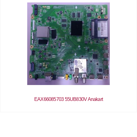
EAX66085703 55UB830V Anakart