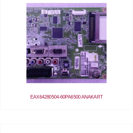
EAX64280504-60PA6500 ANAKART