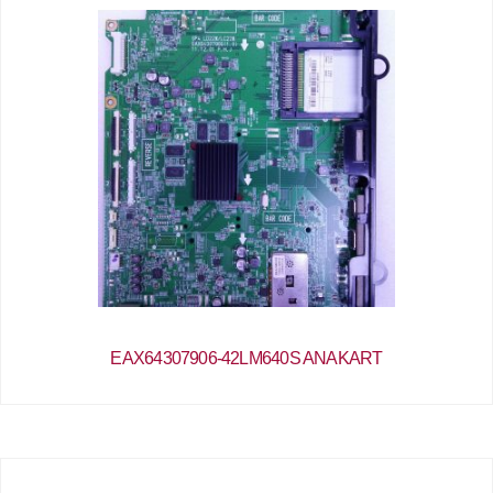
EAX64307906-42LM640S ANAKART