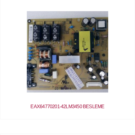
EAX64770201-42LM3450 BESLEME