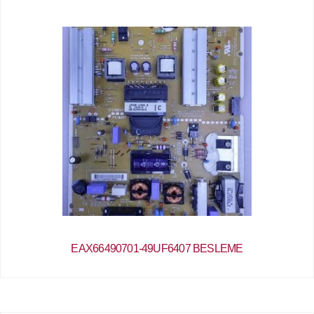
EAX66490701-49UF6407 BESLEME