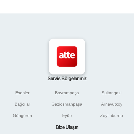
Servis Bölgelerimiz
Esenler
Bayrampaşa
Sultangazi
Bağcılar
Gaziosmanpaşa
Arnavutköy
Güngören
Eyüp
Zeytinburnu
Bize Ulaşın