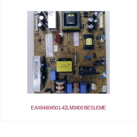
EAX64604501-42LM3400 BESLEME